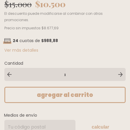
$15.000
$10.500
El descuento puede modificarse al combinar con otras
promociones.
Precio sin impuestos
$8.677,69
24
cuotas de
$988,88
Ver más detalles
Cantidad
Medios de envío
calcular