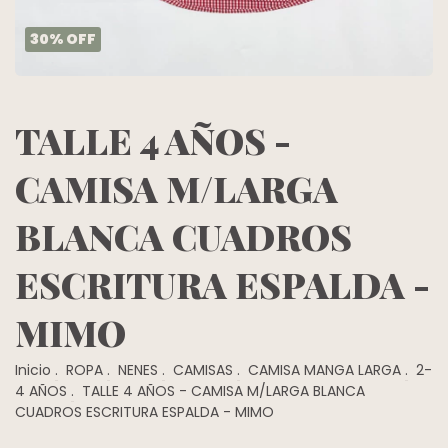
30
%
OFF
TALLE 4 AÑOS -
CAMISA M/LARGA
BLANCA CUADROS
ESCRITURA ESPALDA -
MIMO
Inicio
.
ROPA
.
NENES
.
CAMISAS
.
CAMISA MANGA LARGA
.
2-
4 AÑOS
.
TALLE 4 AÑOS - CAMISA M/LARGA BLANCA
CUADROS ESCRITURA ESPALDA - MIMO