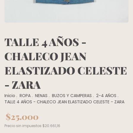
TALLE 4 AÑOS -
CHALECO JEAN
ELASTIZADO CELESTE
- ZARA
Inicio
.
ROPA
.
NENAS
.
BUZOS Y CAMPERAS
.
2-4 AÑOS
.
TALLE 4 AÑOS - CHALECO JEAN ELASTIZADO CELESTE - ZARA
$25.000
Precio sin impuestos
$20.661,16