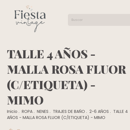
TALLE 4 AÑOS -
MALLA ROSA FLUOR
(C/ETIQUETA) -
MIMO
Inicio
.
ROPA
.
NENES
.
TRAJES DE BAÑO
.
2-6 AÑOS
.
TALLE 4
AÑOS - MALLA ROSA FLUOR (C/ETIQUETA) - MIMO