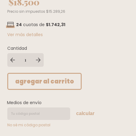
$18.500
Precio sin impuestos
$15.289,26
24
cuotas de
$1.742,31
Ver más detalles
Cantidad
Medios de envío
calcular
No sé mi código postal