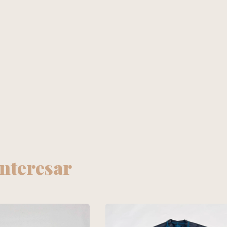
interesar