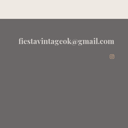
fiestavintageok@gmail.com