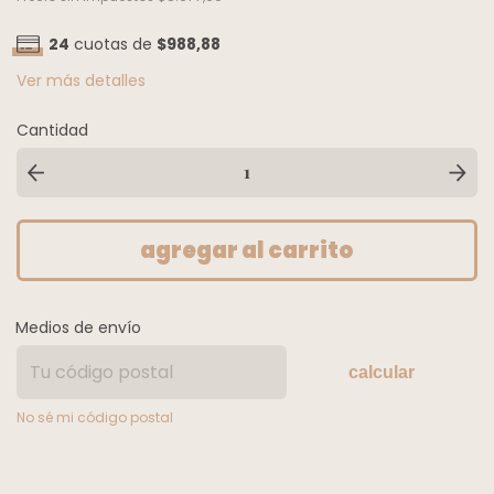
24
cuotas de
$988,88
Ver más detalles
Cantidad
Medios de envío
calcular
No sé mi código postal