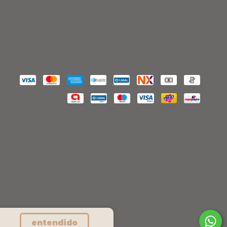
entendido