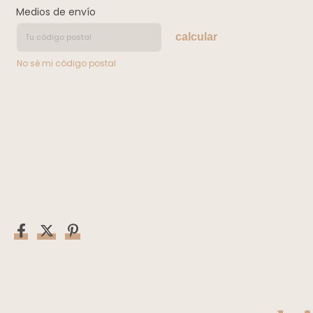
Medios de envío
calcular
No sé mi código postal