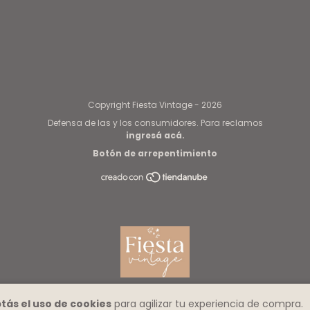
Copyright Fiesta Vintage - 2026
Defensa de las y los consumidores. Para reclamos
ingresá acá.
Botón de arrepentimiento
tás el uso de cookies
para agilizar tu experiencia de compra.