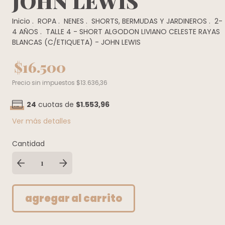
JOHN LEWIS
Inicio
.
ROPA
.
NENES
.
SHORTS, BERMUDAS Y JARDINEROS
.
2-
4 AÑOS
.
TALLE 4 - SHORT ALGODON LIVIANO CELESTE RAYAS
BLANCAS (C/ETIQUETA) - JOHN LEWIS
$16.500
Precio sin impuestos
$13.636,36
24
cuotas de
$1.553,96
Ver más detalles
Cantidad