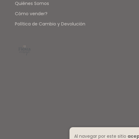
Quiénes Somos
Cómo vender?
Política de Cambio y Devolución
Al navegar por este sitio
acep