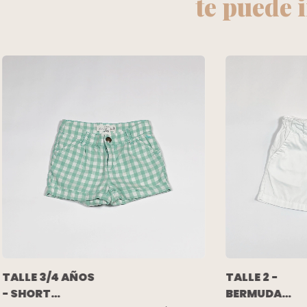
te puede 
TALLE 3/4 AÑOS
TALLE 2 -
- SHORT
BERMUDA