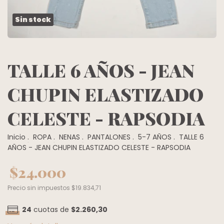
Sin stock
TALLE 6 AÑOS - JEAN
CHUPIN ELASTIZADO
CELESTE - RAPSODIA
Inicio
.
ROPA
.
NENAS
.
PANTALONES
.
5-7 AÑOS
.
TALLE 6
AÑOS - JEAN CHUPIN ELASTIZADO CELESTE - RAPSODIA
$24.000
Precio sin impuestos
$19.834,71
24
cuotas de
$2.260,30