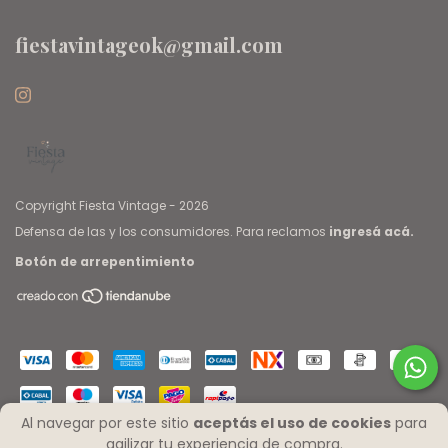
fiestavintageok@gmail.com
Copyright Fiesta Vintage - 2026
Defensa de las y los consumidores. Para reclamos
ingresá acá.
Botón de arrepentimiento
Al navegar por este sitio
aceptás el uso de cookies
para
agilizar tu experiencia de compra.