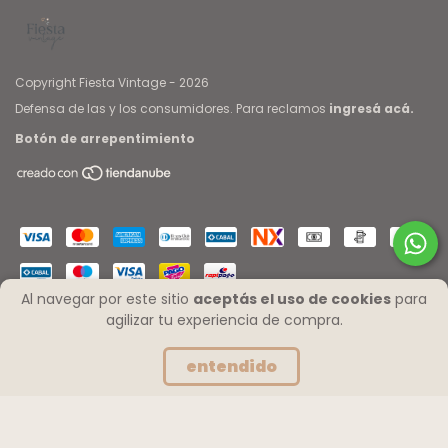
Copyright Fiesta Vintage - 2026
Defensa de las y los consumidores. Para reclamos
ingresá acá.
Botón de arrepentimiento
Al navegar por este sitio
aceptás el uso de cookies
para
agilizar tu experiencia de compra.
entendido