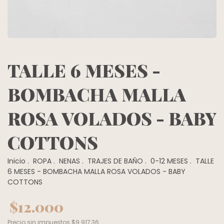
TALLE 6 MESES -
BOMBACHA MALLA
ROSA VOLADOS - BABY
COTTONS
Inicio
.
ROPA
.
NENAS
.
TRAJES DE BAÑO
.
0-12 MESES
.
TALLE
6 MESES - BOMBACHA MALLA ROSA VOLADOS - BABY
COTTONS
$12.000
Precio sin impuestos
$9.917,36