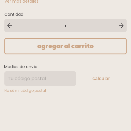
Ver más detalles
Cantidad
Medios de envío
calcular
No sé mi código postal