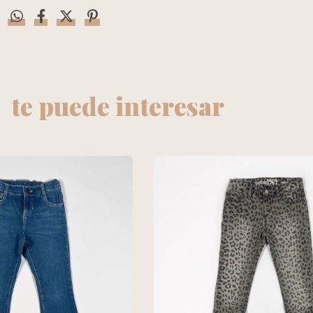
te puede interesar