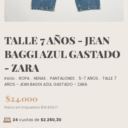
TALLE 7 AÑOS - JEAN
BAGGI AZUL GASTADO
- ZARA
Inicio
.
ROPA
.
NENAS
.
PANTALONES
.
5-7 AÑOS
.
TALLE 7
AÑOS - JEAN BAGGI AZUL GASTADO - ZARA
$24.000
Precio sin impuestos
$19.834,71
24
cuotas de
$2.260,30