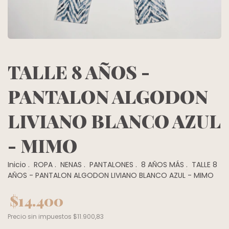
TALLE 8 AÑOS -
PANTALON ALGODON
LIVIANO BLANCO AZUL
- MIMO
Inicio
.
ROPA
.
NENAS
.
PANTALONES
.
8 AÑOS MÁS
.
TALLE 8
AÑOS - PANTALON ALGODON LIVIANO BLANCO AZUL - MIMO
$14.400
Precio sin impuestos
$11.900,83