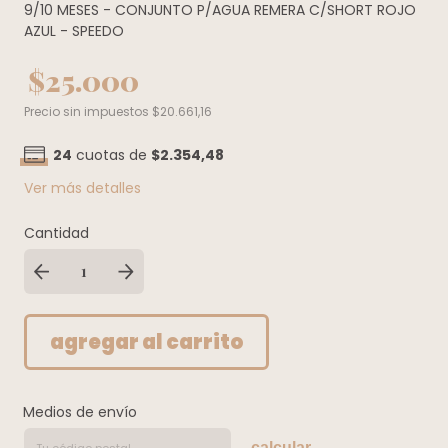
9/10 MESES - CONJUNTO P/AGUA REMERA C/SHORT ROJO
AZUL - SPEEDO
$25.000
Precio sin impuestos
$20.661,16
24
cuotas de
$2.354,48
Ver más detalles
Cantidad
Medios de envío
calcular