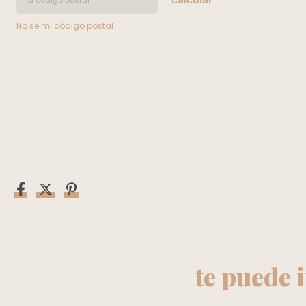
No sé mi código postal
te puede 