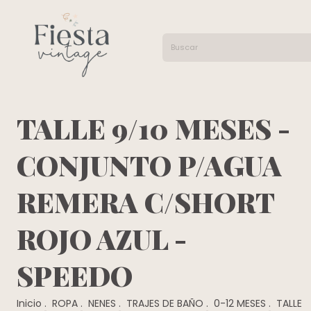
TALLE 9/10 MESES -
CONJUNTO P/AGUA
REMERA C/SHORT
ROJO AZUL -
SPEEDO
Inicio
.
ROPA
.
NENES
.
TRAJES DE BAÑO
.
0-12 MESES
.
TALLE