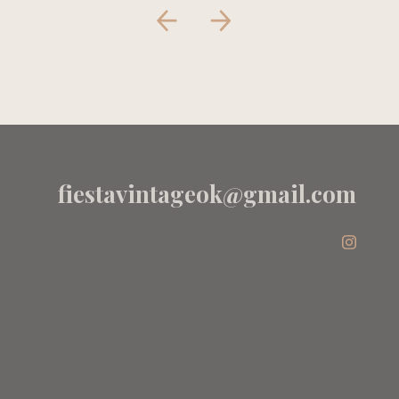
fiestavintageok@gmail.com