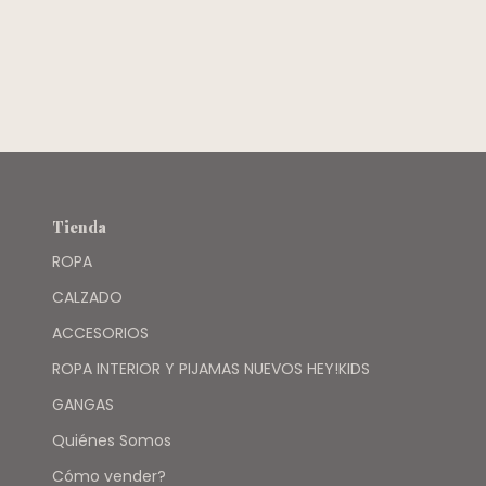
CARTERS
Tienda
ROPA
CALZADO
ACCESORIOS
ROPA INTERIOR Y PIJAMAS NUEVOS HEY!KIDS
GANGAS
Quiénes Somos
Cómo vender?