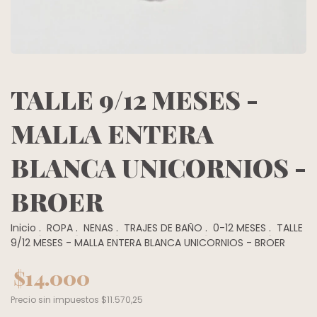
TALLE 9/12 MESES -
MALLA ENTERA
BLANCA UNICORNIOS -
BROER
Inicio
.
ROPA
.
NENAS
.
TRAJES DE BAÑO
.
0-12 MESES
.
TALLE
9/12 MESES - MALLA ENTERA BLANCA UNICORNIOS - BROER
$14.000
Precio sin impuestos
$11.570,25