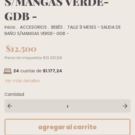
S/MANGAS VERDE-
GDB -
Inicio
.
ACCESORIOS
.
BEBÉS
.
TALLE 9 MESES - SALIDA DE
BAÑO S/MANGAS VERDE- GDB -
$12.500
Precio sin impuestos
$10.330,58
24
cuotas de
$1.177,24
Ver más detalles
Cantidad