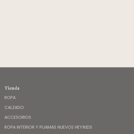
BLANC- MIMO
Tienda
ROPA
CALZADO
ACCESORIOS
ROPA INTERIOR Y PIJAMAS NUEVOS HEY!KIDS