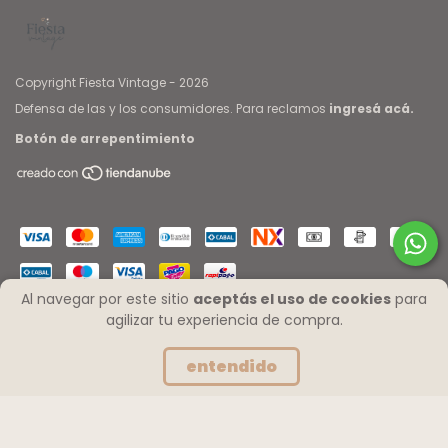
Copyright Fiesta Vintage - 2026
Defensa de las y los consumidores. Para reclamos
ingresá acá.
Botón de arrepentimiento
Al navegar por este sitio
aceptás el uso de cookies
para
agilizar tu experiencia de compra.
entendido