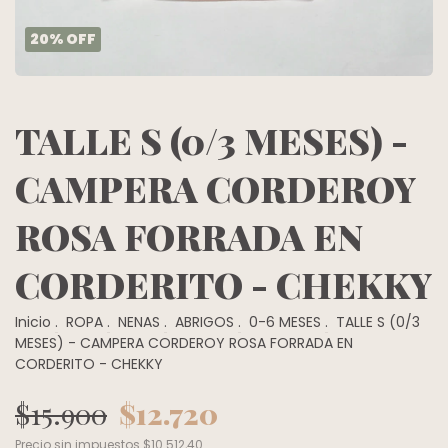
20
%
OFF
TALLE S (0/3 MESES) -
CAMPERA CORDEROY
ROSA FORRADA EN
CORDERITO - CHEKKY
Inicio
.
ROPA
.
NENAS
.
ABRIGOS
.
0-6 MESES
.
TALLE S (0/3
MESES) - CAMPERA CORDEROY ROSA FORRADA EN
CORDERITO - CHEKKY
$15.900
$12.720
Precio sin impuestos
$10.512,40