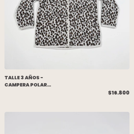
TALLE 3 AÑOS -
CAMPERA POLAR
ANIMAL PRINT -
$16.800
CHEEKY