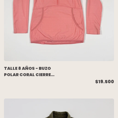
TALLE 8 AÑOS - BUZO
POLAR CORAL CIERRE
CUELLO - ROXY
$19.500