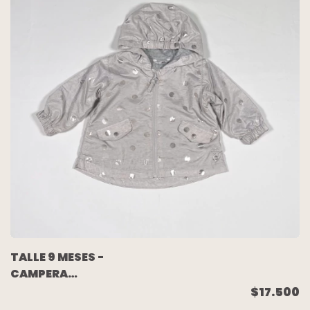
TALLE 9 MESES -
CAMPERA
ROMPEVIENTO GRIS
$17.500
LUNARES FORRADA EN