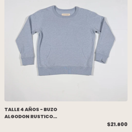
TALLE 4 AÑOS - BUZO
ALGODON RUSTICO
CELESTE MELANGE -
$21.600
AKIABARA