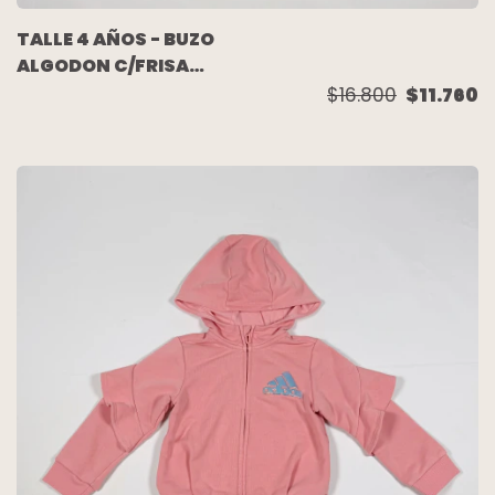
TALLE 4 AÑOS - BUZO
ALGODON C/FRISA
AMARILLO - CHEEKY
$16.800
$11.760