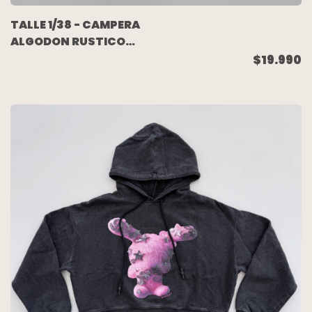
TALLE 1/38 - CAMPERA
ALGODON RUSTICO
CRUDA - 47 STREET
$19.990