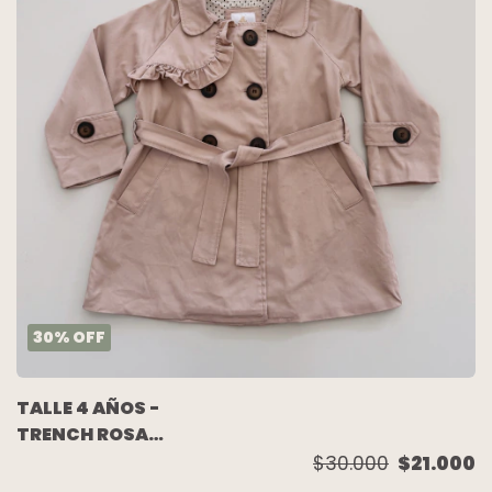
30
%
OFF
TALLE 4 AÑOS -
TRENCH ROSA
FORRADO - PIOPPA
$30.000
$21.000