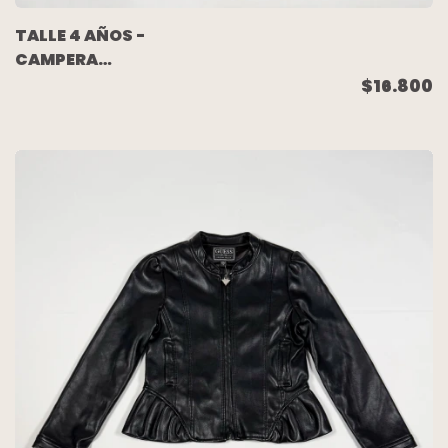
TALLE 4 AÑOS -
CAMPERA
ROMPEVIENTO AZUL
$16.800
LUNARES - MIMO