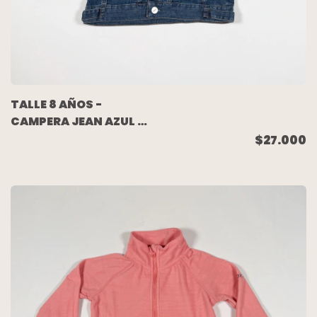
TALLE 8 AÑOS -
CAMPERA JEAN AZUL -
CHEEKY
$27.000