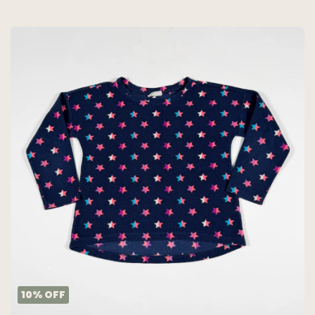
CORDERITO - WANAMA
10
%
OFF