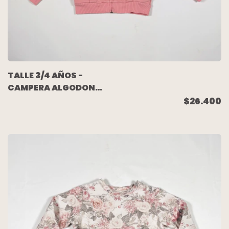
TALLE 3/4 AÑOS -
CAMPERA ALGODON
RUSTICO ROSA -
$26.400
ADIDAS