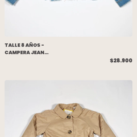
TALLE 8 AÑOS -
CAMPERA JEAN
ELASTIZADO CELESTE
$28.900
GASTADO - WANAMA