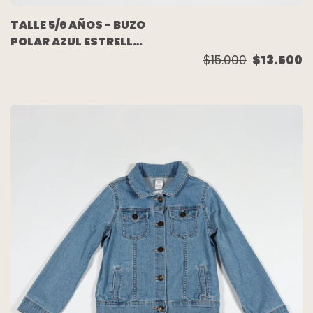
TALLE 5/6 AÑOS - BUZO
POLAR AZUL ESTRELLAS
- CRAZY8
$15.000
$13.500