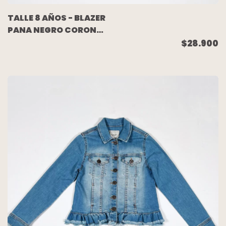
TALLE 8 AÑOS - BLAZER
PANA NEGRO CORONAS
- AKIABARA
$28.900