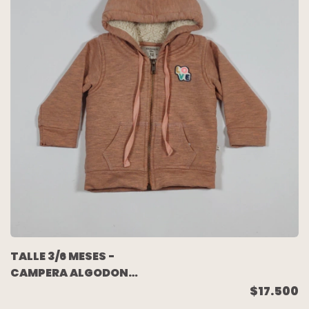
TALLE 3/6 MESES -
CAMPERA ALGODON
ELASTIZADO ROSA
$17.500
MELANGE FORRADA EN