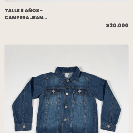
TALLE 8 AÑOS -
CAMPERA JEAN
ELASTIZADO AZUL -
$30.000
ZARA