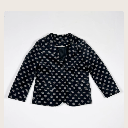
ALGODON - MIMO