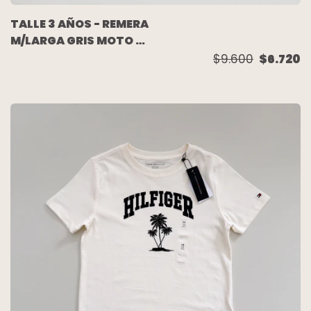
TALLE 3 AÑOS - REMERA
M/LARGA GRIS MOTO -
MIMO
$9.600
$6.720