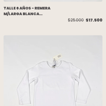
TALLE 6 AÑOS - REMERA
M/LARGA BLANCA
DIBUJO ESPALDA
$25.000
$17.500
(C/ETIQUETA) -
AKIABARA