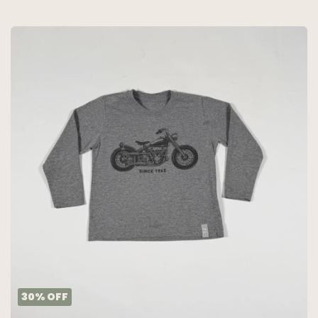
30
%
OFF