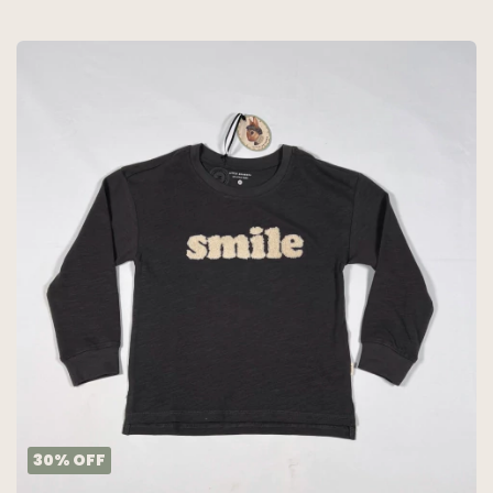
30
%
OFF