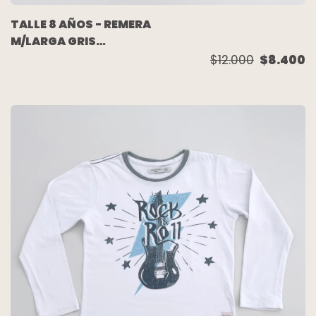
TALLE 8 AÑOS - REMERA
M/LARGA GRIS
MELANGUE GUITARRA -
$12.000
$8.400
WANAMA