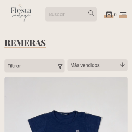
0
REMERAS
Filtrar