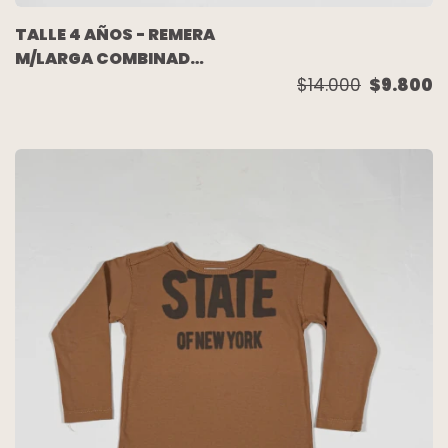
TALLE 4 AÑOS - REMERA
M/LARGA COMBINADA
OSO - PAULA CAHEN
$14.000
$9.800
DANVERS