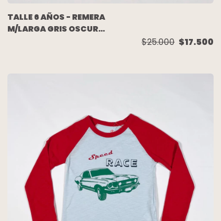
TALLE 6 AÑOS - REMERA
M/LARGA GRIS OSCURO
"SMILE" (C/ETIQUETA) -
$25.000
$17.500
AKIABARA