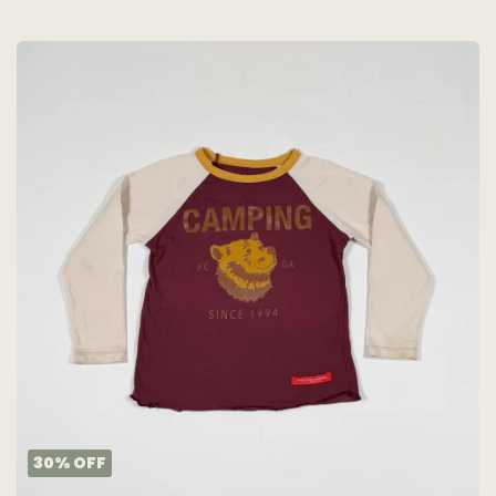
30
%
OFF