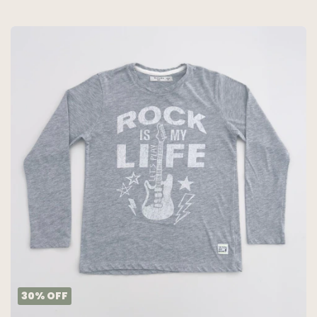
30
%
OFF