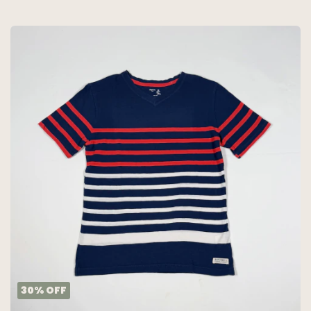
30
%
OFF