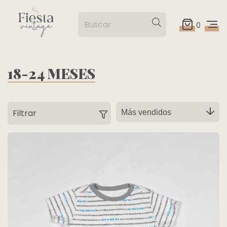
0
18-24 MESES
Filtrar