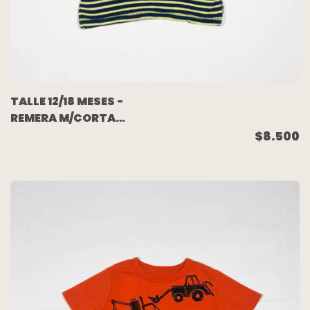
TALLE 12/18 MESES -
REMERA M/CORTA
RAYADA - GAP
$8.500