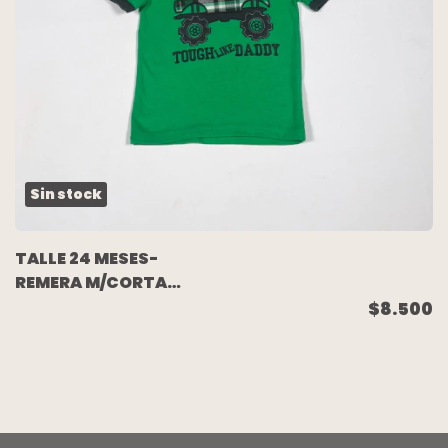
Sin stock
TALLE 24 MESES-
REMERA M/CORTA
VERDE CAMIONETA -
$8.500
CARTERS