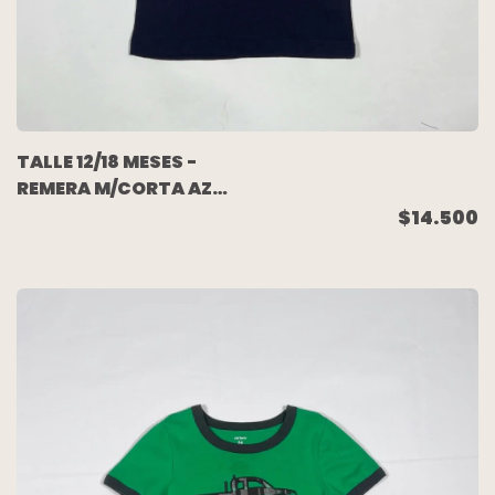
TALLE 12/18 MESES -
REMERA M/CORTA AZUL
ROJA (C/ETIQUETA) -
$14.500
PLACE