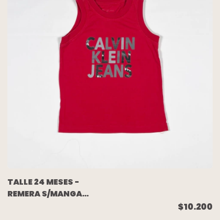
TALLE 24 MESES -
REMERA S/MANGA
ROJA ESCRITURA GRIS -
$10.200
CALVIN KLEIN