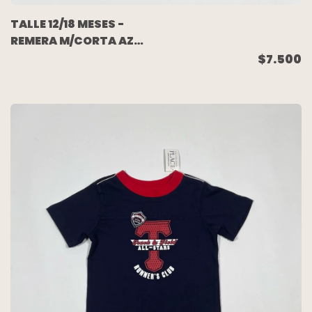
TALLE 12/18 MESES -
REMERA M/CORTA AZUL
DRAGON - GRISINO
$7.500