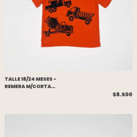
TALLE 18/24 MESES -
REMERA M/CORTA
NARANJA - GAP
$8.500