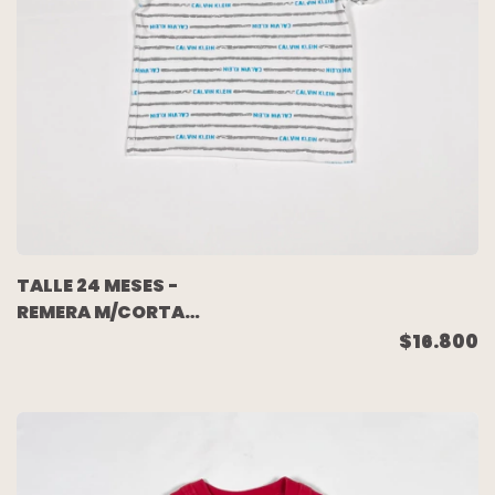
TALLE 24 MESES -
REMERA M/CORTA
BLANCA RAYAS GRISES
$16.800
- CALVIN KLEIN