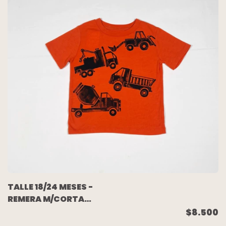
TALLE 18/24 MESES -
REMERA M/CORTA
NARANJA - GAP
$8.500