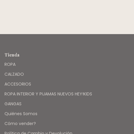
C/ETIQUETA -
MIMO
Tienda
ROPA
CALZADO
ACCESORIOS
ROPA INTERIOR Y PIJAMAS NUEVOS HEY!KIDS
GANGAS
Quiénes Somos
Cómo vender?
Política de Cambio y Devolución