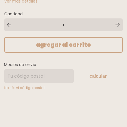
Ver más detalles
Cantidad
Medios de envío
calcular
No sé mi código postal