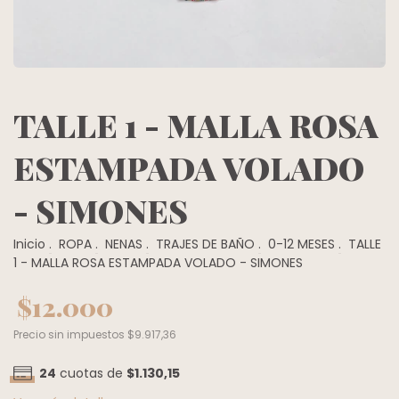
TALLE 1 - MALLA ROSA
ESTAMPADA VOLADO
- SIMONES
Inicio
.
ROPA
.
NENAS
.
TRAJES DE BAÑO
.
0-12 MESES
.
TALLE
1 - MALLA ROSA ESTAMPADA VOLADO - SIMONES
$12.000
Precio sin impuestos
$9.917,36
24
cuotas de
$1.130,15