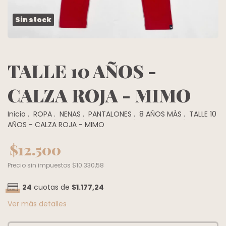
Sin stock
TALLE 10 AÑOS -
CALZA ROJA - MIMO
Inicio
.
ROPA
.
NENAS
.
PANTALONES
.
8 AÑOS MÁS
.
TALLE 10
AÑOS - CALZA ROJA - MIMO
$12.500
Precio sin impuestos
$10.330,58
24
cuotas de
$1.177,24
Ver más detalles