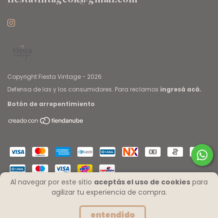
Copyright Fiesta Vintage - 2026
Defensa de las y los consumidores. Para reclamos
ingresá acá.
Botón de arrepentimiento
Al navegar por este sitio
aceptás el uso de cookies
para
agilizar tu experiencia de compra.
entendido