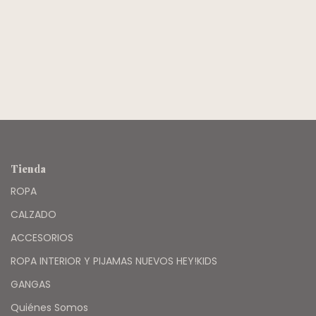
ARGENTINA -
NAVY BLUE
Tienda
ROPA
CALZADO
ACCESORIOS
ROPA INTERIOR Y PIJAMAS NUEVOS HEY!KIDS
GANGAS
Quiénes Somos