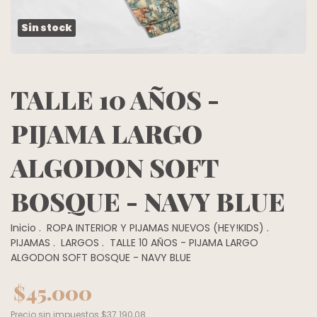
Sin stock
TALLE 10 AÑOS -
PIJAMA LARGO
ALGODON SOFT
BOSQUE - NAVY BLUE
Inicio
.
ROPA INTERIOR Y PIJAMAS NUEVOS (HEY!KIDS)
.
PIJAMAS
.
LARGOS
.
TALLE 10 AÑOS - PIJAMA LARGO
ALGODON SOFT BOSQUE - NAVY BLUE
$45.000
Precio sin impuestos
$37.190,08