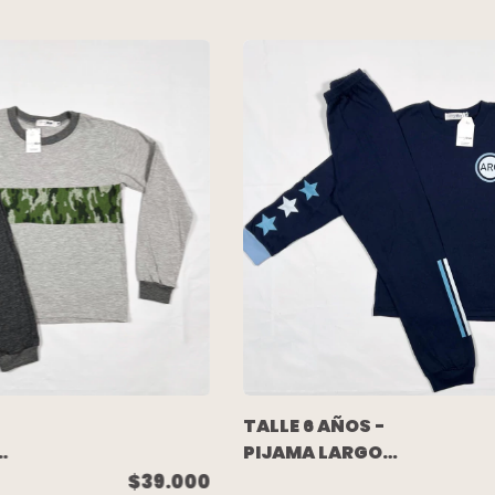
TALLE 6 AÑOS -
PIJAMA LARGO
ALGODON
$39.000