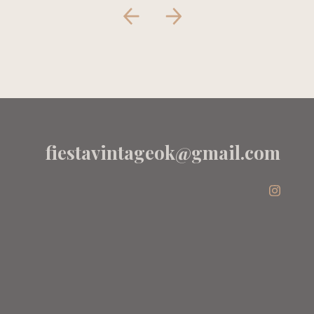
fiestavintageok@gmail.com