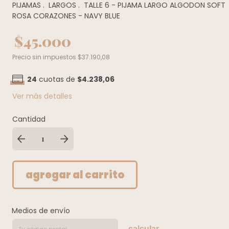
PIJAMAS
.
LARGOS
.
TALLE 6 - PIJAMA LARGO ALGODON SOFT
ROSA CORAZONES - NAVY BLUE
$45.000
Precio sin impuestos
$37.190,08
24
cuotas de
$4.238,06
Ver más detalles
Cantidad
Medios de envío
calcular