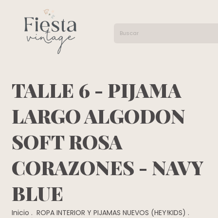
TALLE 6 - PIJAMA
LARGO ALGODON
SOFT ROSA
CORAZONES - NAVY
BLUE
Inicio
.
ROPA INTERIOR Y PIJAMAS NUEVOS (HEY!KIDS)
.