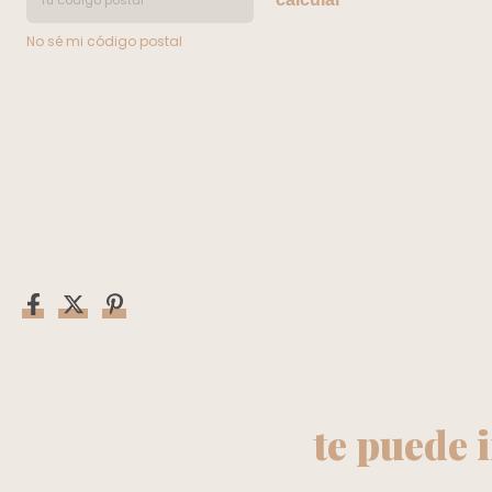
No sé mi código postal
te puede 