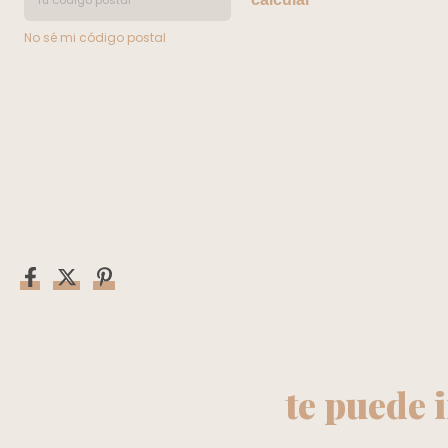
No sé mi código postal
te puede 