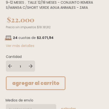
9-12 MESES
.
TALLE 12/18 MESES - CONJUNTO REMERA
S/MANGA C/SHORT VERDE AGUA ANIMALES - ZARA
$22.000
Precio sin impuestos
$18.181,82
24
cuotas de
$2.071,94
Ver más detalles
Cantidad
Medios de envío
calcular