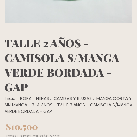
TALLE 2 AÑOS -
CAMISOLA S/MANGA
VERDE BORDADA -
GAP
Inicio
.
ROPA
.
NENAS
.
CAMISAS Y BLUSAS
.
MANGA CORTA Y
SIN MANGA
.
2-4 AÑOS
.
TALLE 2 AÑOS - CAMISOLA S/MANGA
VERDE BORDADA - GAP
$10.500
Precio sin impuestos
$8.677,69