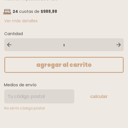
24
cuotas de
$988,88
Ver más detalles
Cantidad
Medios de envío
calcular
No sé mi código postal