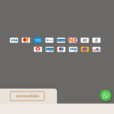
entendido