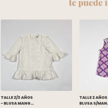
te puede 
TALLE 2/3 AÑOS
TALLE 2 AÑOS
- BLUSA MANGA
BLUSA S/MAN