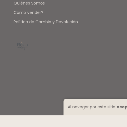
Quiénes Somos
Cómo vender?
Política de Cambio y Devolución
Al navegar por este sitio
acep