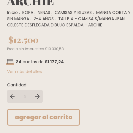
ARCHIE
Inicio
.
ROPA
.
NENAS
.
CAMISAS Y BLUSAS
.
MANGA CORTA Y
SIN MANGA
.
2-4 AÑOS
.
TALLE 4 - CAMISA S/MANGA JEAN
CELESTE DESFLECADA DIBUJO ESPALDA - ARCHIE
$12.500
Precio sin impuestos
$10.330,58
24
cuotas de
$1.177,24
Ver más detalles
Cantidad