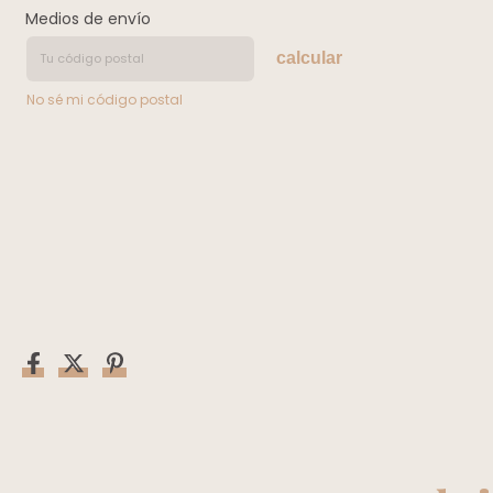
Medios de envío
calcular
No sé mi código postal