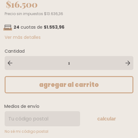
$16.500
Precio sin impuestos
$13.636,36
24
cuotas de
$1.553,96
Ver más detalles
Cantidad
Medios de envío
calcular
No sé mi código postal