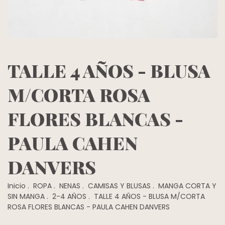
TALLE 4 AÑOS - BLUSA
M/CORTA ROSA
FLORES BLANCAS -
PAULA CAHEN
DANVERS
Inicio
.
ROPA
.
NENAS
.
CAMISAS Y BLUSAS
.
MANGA CORTA Y
SIN MANGA
.
2-4 AÑOS
.
TALLE 4 AÑOS - BLUSA M/CORTA
ROSA FLORES BLANCAS - PAULA CAHEN DANVERS