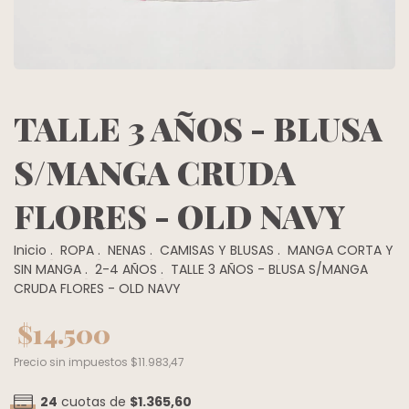
TALLE 3 AÑOS - BLUSA
S/MANGA CRUDA
FLORES - OLD NAVY
Inicio
.
ROPA
.
NENAS
.
CAMISAS Y BLUSAS
.
MANGA CORTA Y
SIN MANGA
.
2-4 AÑOS
.
TALLE 3 AÑOS - BLUSA S/MANGA
CRUDA FLORES - OLD NAVY
$14.500
Precio sin impuestos
$11.983,47
24
cuotas de
$1.365,60