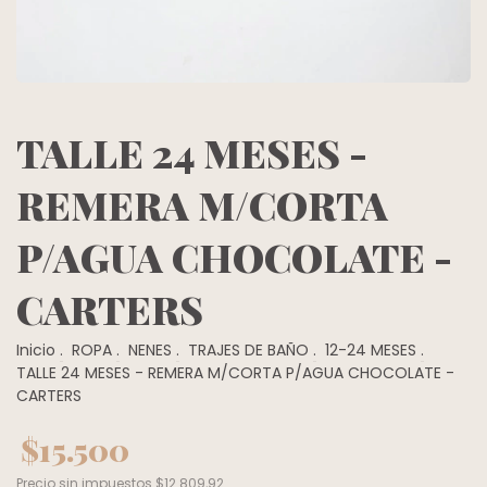
TALLE 24 MESES -
REMERA M/CORTA
P/AGUA CHOCOLATE -
CARTERS
Inicio
.
ROPA
.
NENES
.
TRAJES DE BAÑO
.
12-24 MESES
.
TALLE 24 MESES - REMERA M/CORTA P/AGUA CHOCOLATE -
CARTERS
$15.500
Precio sin impuestos
$12.809,92