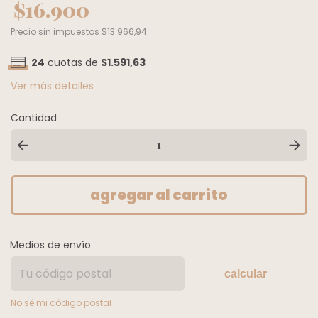
$16.900
Precio sin impuestos
$13.966,94
24
cuotas de
$1.591,63
Ver más detalles
Cantidad
Medios de envío
calcular
No sé mi código postal