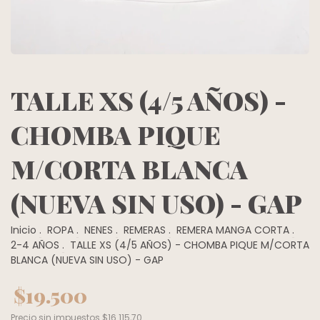
TALLE XS (4/5 AÑOS) -
CHOMBA PIQUE
M/CORTA BLANCA
(NUEVA SIN USO) - GAP
Inicio
.
ROPA
.
NENES
.
REMERAS
.
REMERA MANGA CORTA
.
2-4 AÑOS
.
TALLE XS (4/5 AÑOS) - CHOMBA PIQUE M/CORTA
BLANCA (NUEVA SIN USO) - GAP
$19.500
Precio sin impuestos
$16.115,70