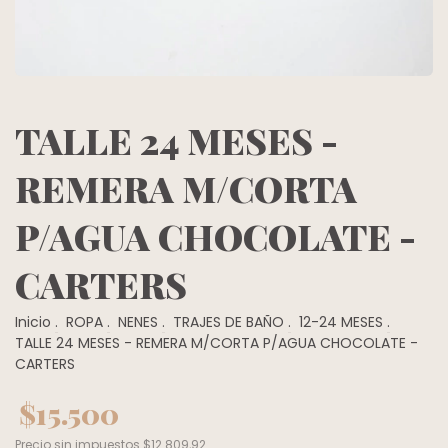
TALLE 24 MESES -
REMERA M/CORTA
P/AGUA CHOCOLATE -
CARTERS
Inicio
.
ROPA
.
NENES
.
TRAJES DE BAÑO
.
12-24 MESES
.
TALLE 24 MESES - REMERA M/CORTA P/AGUA CHOCOLATE -
CARTERS
$15.500
Precio sin impuestos
$12.809,92