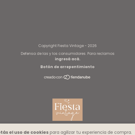
Copyright Fiesta Vintage - 2026
Defensa de las y los consumidores. Para reclamos
ingresá acá.
Botón de arrepentimiento
tás el uso de cookies
para agilizar tu experiencia de compra.