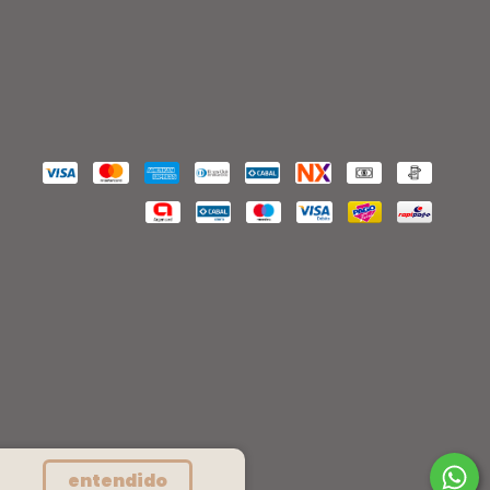
entendido