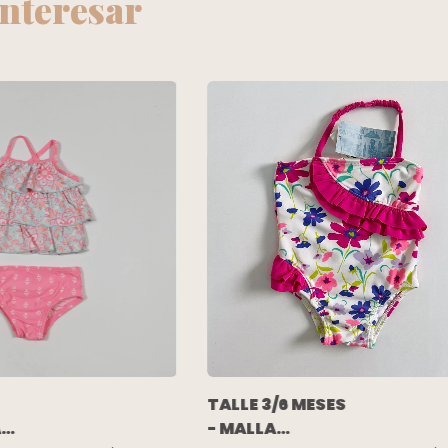
interesar
TALLE 3/6 MESES
AS
- MALLA