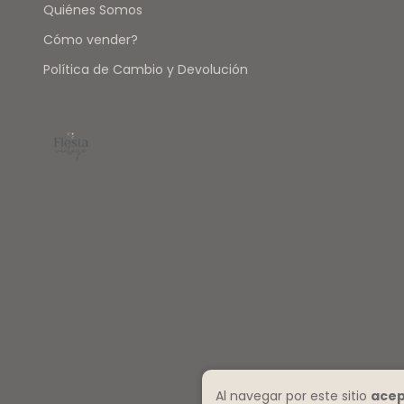
Quiénes Somos
Cómo vender?
Política de Cambio y Devolución
Al navegar por este sitio
acep