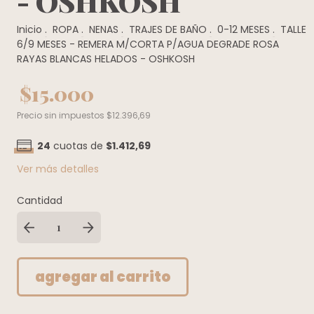
- OSHKOSH
Inicio
.
ROPA
.
NENAS
.
TRAJES DE BAÑO
.
0-12 MESES
.
TALLE
6/9 MESES - REMERA M/CORTA P/AGUA DEGRADE ROSA
RAYAS BLANCAS HELADOS - OSHKOSH
$15.000
Precio sin impuestos
$12.396,69
24
cuotas de
$1.412,69
Ver más detalles
Cantidad