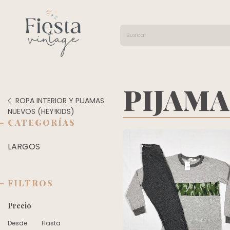
PIJAMA
ROPA INTERIOR Y PIJAMAS
NUEVOS (HEY!KIDS)
CATEGORÍAS
LARGOS
FILTROS
Precio
Desde
Hasta