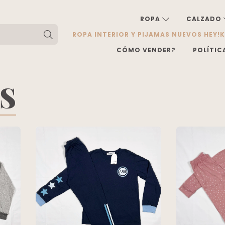
ROPA
CALZADO
ROPA INTERIOR Y PIJAMAS NUEVOS HEY!
CÓMO VENDER?
POLÍTIC
S