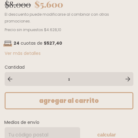
$8.000
$5.600
El descuento puede modificarse al combinar con otras
promociones.
Precio sin impuestos
$4.628,10
24
cuotas de
$527,40
Ver más detalles
Cantidad
Medios de envío
calcular