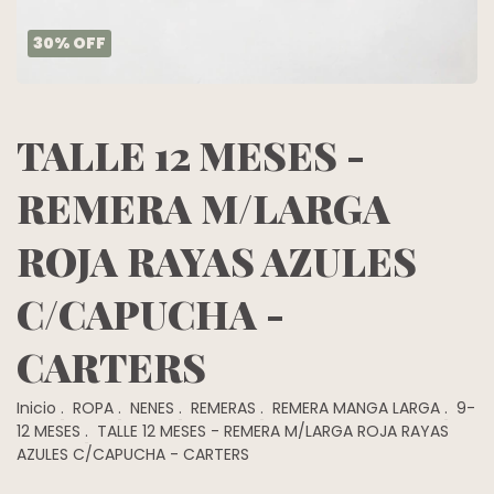
30
%
OFF
TALLE 12 MESES -
REMERA M/LARGA
ROJA RAYAS AZULES
C/CAPUCHA -
CARTERS
Inicio
.
ROPA
.
NENES
.
REMERAS
.
REMERA MANGA LARGA
.
9-
12 MESES
.
TALLE 12 MESES - REMERA M/LARGA ROJA RAYAS
AZULES C/CAPUCHA - CARTERS