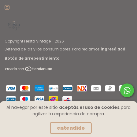
Copyright Fiesta Vintage - 2026
Defensa de las y los consumidores. Para reclamos
ingresá acá.
Botón de arrepentimiento
Al navegar por este sitio
aceptás el uso de cookies
para
agilizar tu experiencia de compra.
entendido