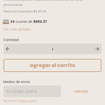
promociones.
Precio sin impuestos
$4.917,36
24
cuotas de
$560,37
Ver más detalles
Cantidad
Medios de envío
calcular
No sé mi código postal