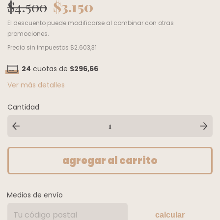
$4.500
$3.150
El descuento puede modificarse al combinar con otras
promociones.
Precio sin impuestos
$2.603,31
24
cuotas de
$296,66
Ver más detalles
Cantidad
Medios de envío
calcular