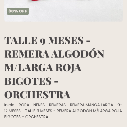
30
%
OFF
TALLE 9 MESES -
REMERA ALGODÓN
M/LARGA ROJA
BIGOTES -
ORCHESTRA
Inicio
.
ROPA
.
NENES
.
REMERAS
.
REMERA MANGA LARGA
.
9-
12 MESES
.
TALLE 9 MESES - REMERA ALGODÓN M/LARGA ROJA
BIGOTES - ORCHESTRA